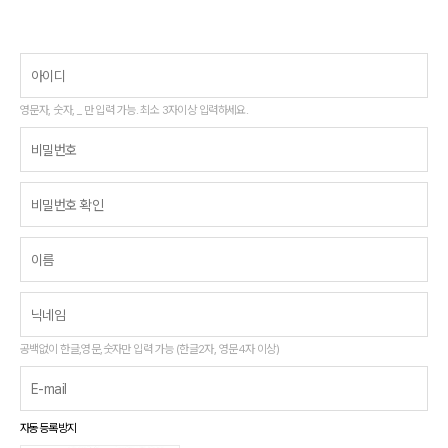
영문자, 숫자, _ 만 입력 가능. 최소 3자이상 입력하세요.
공백없이 한글,영문,숫자만 입력 가능 (한글2자, 영문4자 이상)
자동등록방지