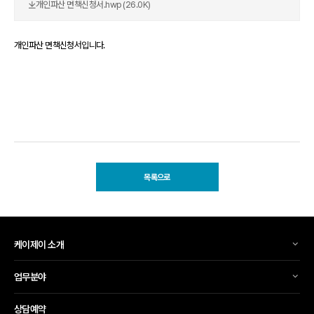
개인파산 면책신청서.hwp (26.0K)
개인파산 면책신청서입니다.
목록으로
케이제이 소개
업무분야
상담예약