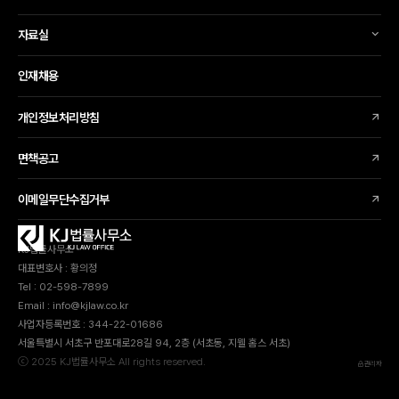
자료실
인재채용
개인정보처리방침
면책공고
이메일무단수집거부
KJ법률사무소
대표변호사 : 황의정
Tel : 02-598-7899
Email : info@kjlaw.co.kr
사업자등록번호 : 344-22-01686
서울특별시 서초구 반포대로28길 94, 2층 (서초동, 지웰 홈스 서초)
ⓒ 2025 KJ법률사무소 All rights reserved.
관리자