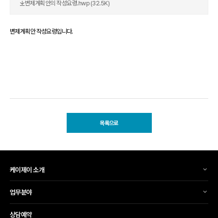
변제계획안의 작성요령.hwp (32.5K)
변제계획안 작성요령입니다.
목록으로
케이제이 소개
업무분야
상담예약