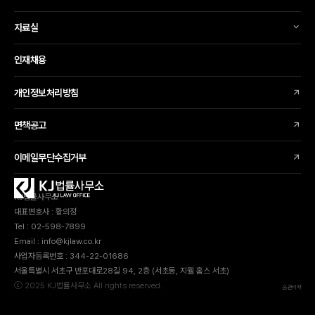
자료실
인재채용
개인정보처리방침
면책공고
이메일무단수집거부
KJ법률사무소
대표변호사 : 황의정
Tel : 02-598-7899
Email : info@kjlaw.co.kr
사업자등록번호 : 344-22-01686
서울특별시 서초구 반포대로28길 94, 2층 (서초동, 지웰 홈스 서초)
ⓒ 2025 KJ법률사무소 All rights reserved.
관리자