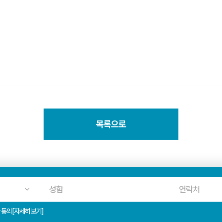
목록으로
 동의
[자세히보기]