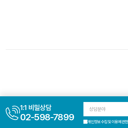
1:1 비밀상담
상담분야
02-598-7899
개인정보 수집 및 이용에 관한