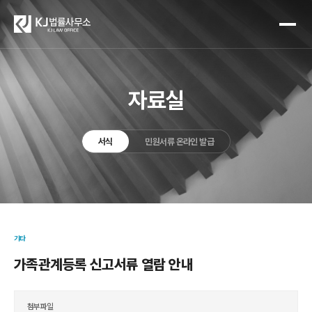
자료실
서식
민원서류 온라인 발급
기타
가족관계등록 신고서류 열람 안내
첨부파일