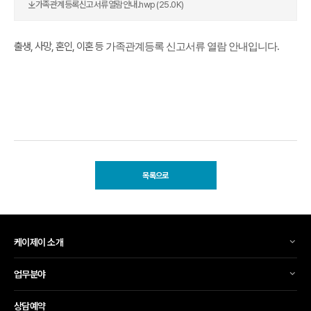
가족관계등록신고서류열람안내.hwp (25.0K)
출생, 사망, 혼인, 이혼 등
가족관계등록 신고서류 열람 안내입니다.
목록으로
케이제이 소개
업무분야
상담예약