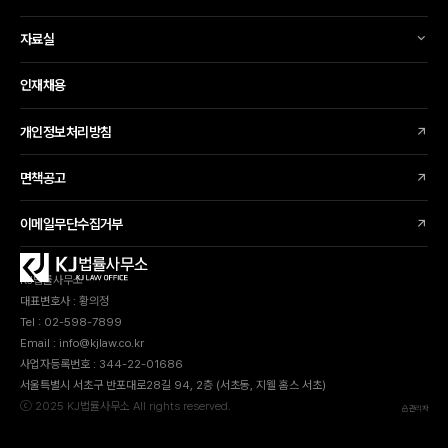
자료실
인재채용
개인정보처리방침
면책공고
이메일무단수집거부
KJ법률사무소
대표변호사 : 황의정
Tel : 02-598-7899
Email : info@kjlaw.co.kr
사업자등록번호 : 344-22-01686
서울특별시 서초구 반포대로28길 94, 2층 (서초동, 지웰 홈스 서초)
ⓒ 2025 KJ법률사무소 All rights reserved.
관리자