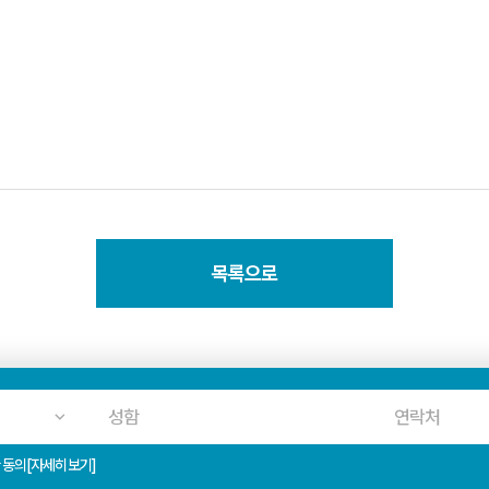
목록으로
 동의
[자세히보기]