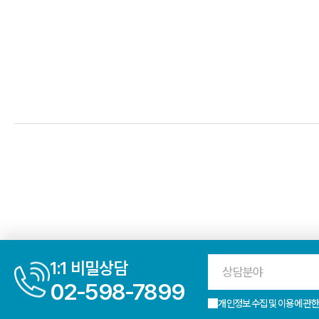
1:1 비밀상담
상담분야
02-598-7899
개인정보 수집 및 이용에 관한